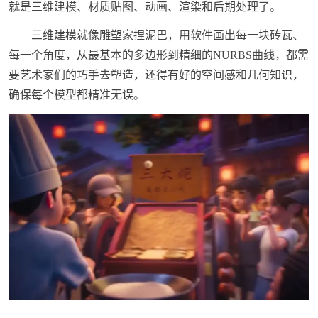
就是三维建模、材质贴图、动画、渲染和后期处理了。
三维建模就像雕塑家捏泥巴，用软件画出每一块砖瓦、
每一个角度，从最基本的多边形到精细的NURBS曲线，都需
要艺术家们的巧手去塑造，还得有好的空间感和几何知识，
确保每个模型都精准无误。