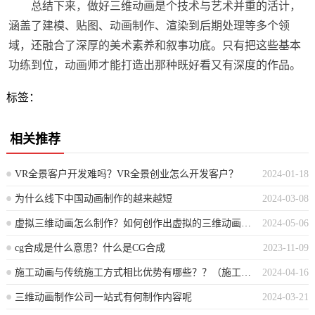
总结下来，做好三维动画是个技术与艺术并重的活计，
涵盖了建模、贴图、动画制作、渲染到后期处理等多个领
域，还融合了深厚的美术素养和叙事功底。只有把这些基本
功练到位，动画师才能打造出那种既好看又有深度的作品。
标签：
相关推荐
VR全景客户开发难吗？VR全景创业怎么开发客户？
2024-01-18
为什么线下中国动画制作的越来越短
2024-03-08
虚拟三维动画怎么制作？如何创作出虚拟的三维动画效果？
2024-05-06
cg合成是什么意思？什么是CG合成
2023-11-09
施工动画与传统施工方式相比优势有哪些？？（施工动画相较于传统手法的优势体现在哪些方面？）
2024-04-16
三维动画制作公司一站式有何制作内容呢
2024-03-21