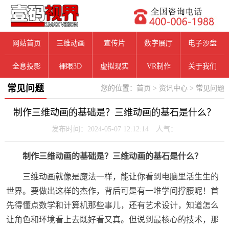
网站首页
三维动画
宣传片
数字展厅
电子沙盘
全息投影
裸眼3D
虚拟现实
VR制作
关于我们
常见问题
您的位置：
首页
>
资讯中心
>
常见问题
制作三维动画的基础是？三维动画的基石是什么？
发布时间：2024-05-07 12:12:14 人气：
制作三维动画的基础是？三维动画的基石是什么？
三维动画就像是魔法一样，能让你看到电脑里活生生的
世界。要做出这样的杰作，背后可是有一堆学问撑腰呢！首
先得懂点数学和计算机那些事儿，还有艺术设计，知道怎么
让角色和环境看上去既好看又真。但说到最核心的技术，那