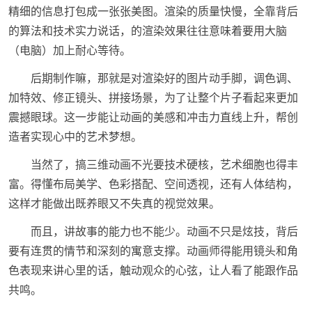
精细的信息打包成一张张美图。渲染的质量快慢，全靠背后
的算法和技术实力说话，的渲染效果往往意味着要用大脑
（电脑）加上耐心等待。
后期制作嘛，那就是对渲染好的图片动手脚，调色调、
加特效、修正镜头、拼接场景，为了让整个片子看起来更加
震撼眼球。这一步能让动画的美感和冲击力直线上升，帮创
造者实现心中的艺术梦想。
当然了，搞三维动画不光要技术硬核，艺术细胞也得丰
富。得懂布局美学、色彩搭配、空间透视，还有人体结构，
这样才能做出既养眼又不失真的视觉效果。
而且，讲故事的能力也不能少。动画不只是炫技，背后
要有连贯的情节和深刻的寓意支撑。动画师得能用镜头和角
色表现来讲心里的话，触动观众的心弦，让人看了能跟作品
共鸣。