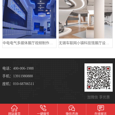
中电电气多媒体展厅视频制作案例
无锡车联网小镇科技馆展厅设计案例
电话：400-006-1988
手机：13911980888
座机：010-68706511
加微信 享优惠
网站首页
一键拨号
微信咨询
在线留言