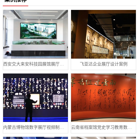
西安交大来安科技园展馆展厅案例
飞亚达企业展厅设计案例
内蒙古博物馆数字展厅视频制作宣传片案例
云南省档案馆党史学习教育数字展厅案例