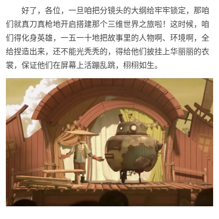
好了，各位，一旦咱把分镜头的大纲给牢牢锁定，那咱
们就真刀真枪地开启搭建那个三维世界之旅啦！这时候，咱
们得化身英雄，一五一十地把故事里的人物啊、环境啊，全
给捏造出来，还不能光秃秃的，得给他们披挂上华丽丽的衣
裳，保证他们在屏幕上活蹦乱跳，栩栩如生。