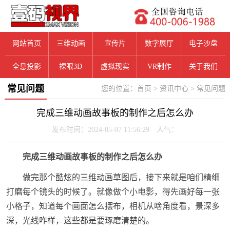
网站首页
三维动画
宣传片
数字展厅
电子沙盘
全息投影
裸眼3D
虚拟现实
VR制作
关于我们
常见问题
您的位置：
首页
>
资讯中心
>
常见问题
完成三维动画故事板的制作之后怎么办
发布时间：2024-05-07 11:56:29 人气：
完成三维动画故事板的制作之后怎么办
做完那个酷炫的三维动画草图后，接下来就是咱们精细
打磨每个镜头的时候了。就像做个小电影，得先画好每一张
小格子，知道每个画面怎么摆布，相机从啥角度看，景深多
深，光线咋样，这些都是要琢磨清楚的。