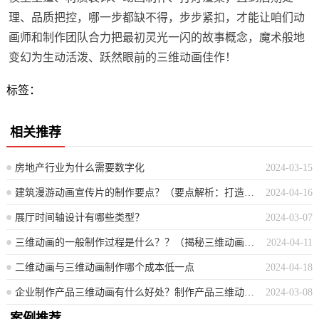
理、品质把控，哪一步都缺不得，步步紧扣，才能让咱们动
画师和制作团队合力把最初灵光一闪的故事概念，魔术般地
变幻为生动活泼、跃然眼前的三维动画佳作！
标签：
相关推荐
房地产行业为什么需要数字化
2024-03-15
建筑漫游动画宣传片的制作要点？（要点解析：打造建筑动画漫游宣传片的技巧与策略）
2024-04-16
展厅时间轴设计有哪些类型？
2024-03-07
三维动画的一般制作过程是什么？？（揭秘三维动画的典型创作流程）
2024-04-11
二维动画与三维动画制作哪个成本低一点
2024-04-18
企业制作产品三维动画有什么好处？制作产品三维动画的优势
2024-03-08
案例推荐