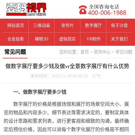
网站首页
三维动画
宣传片
数字展厅
电子沙盘
全息投影
裸眼3D
虚拟现实
VR制作
关于我们
常见问题
您的位置：
首页
>
资讯中心
>
常见问题
做数字展厅要多少钱及做vr全景数字展厅有什么优势
发布时间：2023-12-29 09:48:23 人气：
一、做数字展厅要多少钱
数字展厅的价格是根据场馆和展厅的场景空间大小、展
览的物品和内容多少、细节表达等需求决定的，要制定具体
的设计思路和需求列表，进行更客观和细致的沟通，最终确
定后预估价格，因此可以说每个数字化展厅的价格是不相同