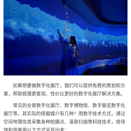
如果想要做数字化展厅，我们可以提供免费的策划和方
案，帮助梳理更客观、性价比更好的数字化展厅解决方案。
常见的全景数字化展厅、数字博物馆、数字展览数字化
展厅等，其实际的搭载媒介有几种？用数字技术方式，通过
空间地理信息采集各种拍摄点、语音扫描等科技技术，将场
馆和场景用以下方式呈现出来：