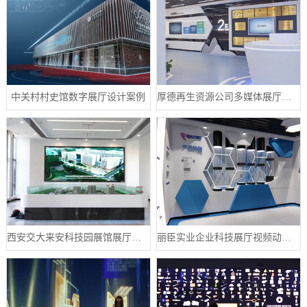
中关村村史馆数字展厅设计案例
厚德再生资源公司多媒体展厅设计案例
西安交大来安科技园展馆展厅案例
丽臣实业企业科技展厅视频动画制作案例