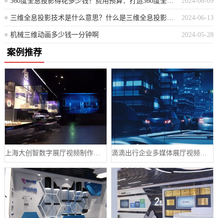
360度全息投影得花多少钱？费用预算：打造360度全息投影需要多少花费？
2024-06-09
三维全息投影技术是什么意思？什么是三维全息投影技术？
2024-06-13
机械三维动画多少钱一分钟啊
2024-05-28
案例推荐
上海大创智数字展厅视频制作案例分享
滴滴出行企业多媒体展厅视频制作案例