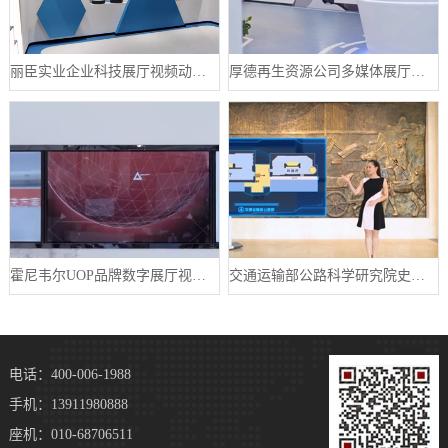
丽臣实业企业科技展厅视频动画制作案例
厚德再生资源公司多媒体展厅设计案例
霍尼韦尔UOP品牌数字展厅视频制作案例
交通运输部公路科学研究院史馆数字展厅案例
电话：400-006-1988
手机：13911980888
座机：010-68706511