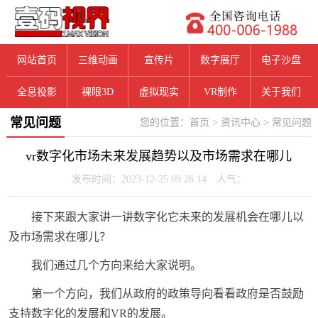
网站首页
三维动画
宣传片
数字展厅
电子沙盘
全息投影
裸眼3D
虚拟现实
VR制作
关于我们
常见问题
您的位置：
首页
>
资讯中心
>
常见问题
vr数字化市场未来发展趋势以及市场需求在哪儿
发布时间：2023-12-25 09:26:14 人气：
接下来跟大家讲一讲数字化它未来的发展机会在哪儿以
及市场需求在哪儿？
我们通过几个方向来给大家说明。
第一个方向，我们从政府的政策导向看看政府是否鼓励
支持数字化的发展和VR的发展。