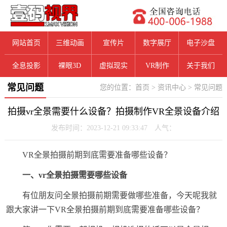
网站首页
三维动画
宣传片
数字展厅
电子沙盘
全息投影
裸眼3D
虚拟现实
VR制作
关于我们
常见问题
您的位置：
首页
>
资讯中心
>
常见问题
拍摄vr全景需要什么设备？拍摄制作VR全景设备介绍
发布时间：2023-12-21 09:33:47 人气：
VR全景拍摄前期到底需要准备哪些设备？
一、vr全景拍摄需要哪些设备
有位朋友问全景拍摄前期需要做哪些准备，今天呢我就
跟大家讲一下VR全景拍摄前期到底需要准备哪些设备？