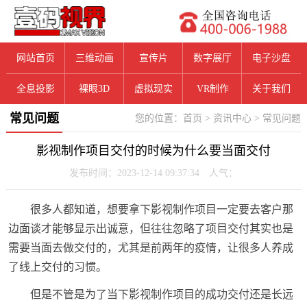
网站首页
三维动画
宣传片
数字展厅
电子沙盘
全息投影
裸眼3D
虚拟现实
VR制作
关于我们
常见问题
您的位置：
首页
>
资讯中心
>
常见问题
影视制作项目交付的时候为什么要当面交付
发布时间：2023-12-14 09:37:34 人气：
很多人都知道，想要拿下影视制作项目一定要去客户那
边面谈才能够显示出诚意，但往往忽略了项目交付其实也是
需要当面去做交付的，尤其是前两年的疫情，让很多人养成
了线上交付的习惯。
但是不管是为了当下影视制作项目的成功交付还是长远