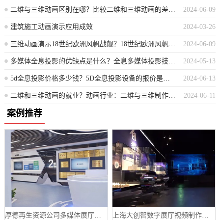
二维与三维动画区别在哪？比较二维和三维动画的差异性
2024-06-09
建筑施工动画演示应用成效
2024-03-26
三维动画演示18世纪欧洲风帆战舰？18世纪欧洲风帆战舰的三维动画视觉呈现
2024-06-09
多媒体全息投影的优缺点是什么？全息多媒体投影技术的利弊解析
2024-05-13
5d全息投影价格多少钱？5D全息投影设备的报价是多少？
2024-06-13
二维和三维动画的就业？动画行业：二维与三维制作的职业前景探索
2024-06-11
案例推荐
厚德再生资源公司多媒体展厅设计案例
上海大创智数字展厅视频制作案例分享