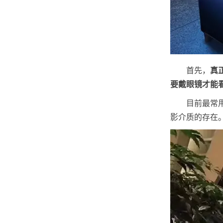
首先，
真
要戴眼镜才能
目前最常
影介质的存在