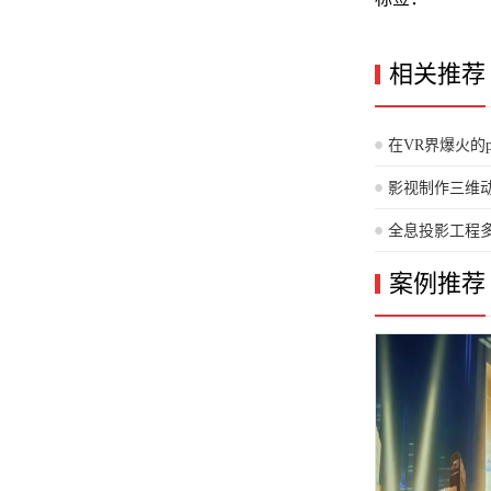
相关推荐
在VR界爆火的p
影视制作三维
画效果
全息投影工程
多少？
案例推荐