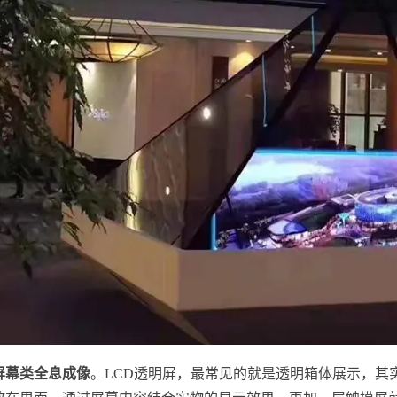
屏幕类全息成像
。LCD透明屏，最常见的就是透明箱体展示，其