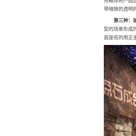
用箱体把产品
带缝隙的透明
第三种：
型的场景形成
底座低的用正