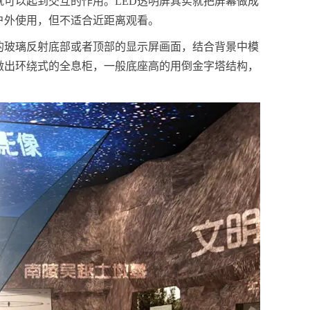
可以起到交互的作用。LED透明屏其实就把屏幕做成
户外使用，但不适合近距离观看。
的玻璃反射底部或者顶部的显示屏画面，结合背景中模
做出环绕式的全息柜，一般底座高的用倒金字塔结构，