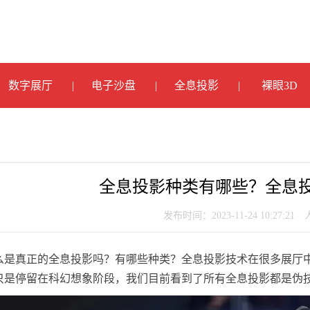
数字展厅
电子沙盘
全息投影
裸眼3D
全息投影种类有哪些？全息
发布时间：2023-11-24 10:27:21
么是真正的全息投影吗？有哪些种类？全息投影技术在很多展厅
只是停留在科幻想象阶段，我们目前看到了所有全息投影都是伪