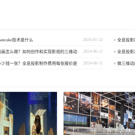
2024-01-22
ancake技术是什么
全息投影
2024-06-11
动画怎么做？如何创作和实现影视的三维动
源解析
全息投影
2024-06-11
多少钱一张？全息投影制作费用每张报价是
多少？
做三维动