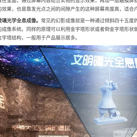
放在里面，通过屏幕内容结合实物的显示效果，再加一层触摸屏就
的效果，也是靠发光点之间的间隙产生的这种屏幕亮度高，适合
玻璃光学全息成像。
常见的幻影成像就是一种通过倾斜四十五度
的成像系统。同样的原理可以利用金字塔形状或者倒金字塔形状
金字塔结构，一般用于产品展示居多。