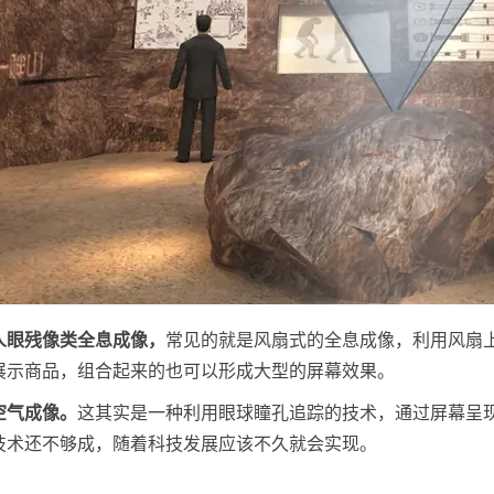
人眼残像类全息成像，
常见的就是风扇式的全息成像，利用风扇上
展示商品，组合起来的也可以形成大型的屏幕效果。
空气成像。
这其实是一种利用眼球瞳孔追踪的技术，通过屏幕呈
技术还不够成，随着科技发展应该不久就会实现。