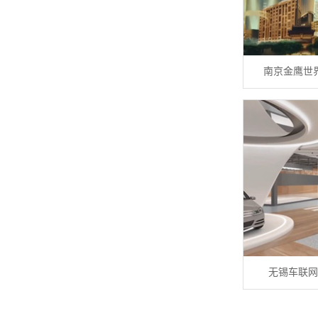
南京金鹰世
无锡车联网