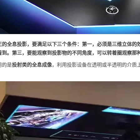
正的全息投影，要满足以下三个条件：第一，必须是三维立体的
看到。第三，要能观察到投影物的不同角度，可以转着圈观察那
用的是
投射类的全息成像
，利用投影设备在透明或半透明的介质
。