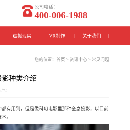
公司电话：
400-006-1988
虚拟现实
VR制作
关于我们
您的位置：
首页
>
资讯中心
>
常见问题
投影种类介绍
 人气：
中都有用到，但是像科幻电影里那种全息投影，以目前
技术。