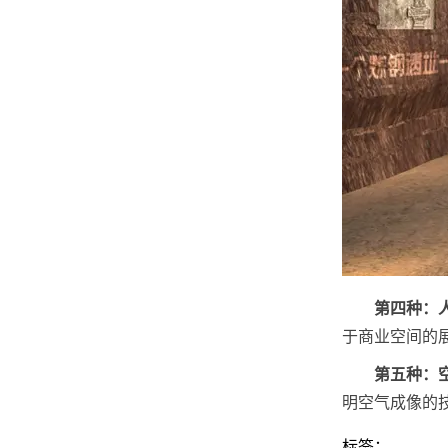
第四种：
于商业空间的
第五种：
明空气成像的
标签：