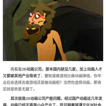
再看看
2D动画公司，原本国内就没几家，加上动画人才
又都被其他产业吸收了
，要知道做游戏比做动画挣钱，你毕
业后会选择去做游戏还是做动画呢？当然你选择动画，那肯
定就是热爱无疑了。
其次就是2D动画公司产能问题，经过国产动画这几年发
展，动画已经不再是小众产业了，而且随着国漫文化对社会