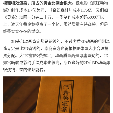
模和特效渲染，所占的资金比例会很大。
像电影《疯狂动物
城》制作成本1.7亿美元，《奇幻森林》成本1.75亿，又例如
《灵笼》动画一分钟二十万，一季制作成本起码5000万以
上，遮天年番企鹅投资了一个亿，虽然质量有待商榷，但是
经费实实在在的燃烧。
3D头部动画肯定都是花钱的，不过劣质3D动画的粗制滥
造肯定是比2D省钱的，毕竟资方也得根据IP体量大小合理投
资分配。大IP制作经费充足，动画质量高是毋庸置疑的，2D
如宫崎骏电影纯手绘成本也很高，所以说好的2D和3D动画都
很烧钱，差的也都能看。