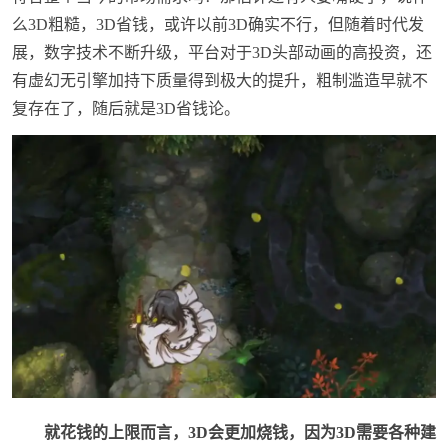
么3D粗糙，3D省钱，或许以前3D确实不行，但随着时代发
展，数字技术不断升级，平台对于3D头部动画的高投资，还
有虚幻无引擎加持下质量得到极大的提升，粗制滥造早就不
复存在了，随后就是3D省钱论。
就花钱的上限而言，3D会更加烧钱，因为3D需要各种建