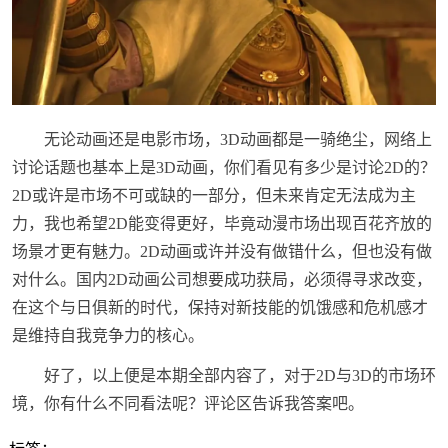
无论动画还是电影市场，3D动画都是一骑绝尘，网络上
讨论话题也基本上是3D动画，你们看见有多少是讨论2D的？
2D或许是市场不可或缺的一部分，但未来肯定无法成为主
力，我也希望2D能变得更好，毕竟动漫市场出现百花齐放的
场景才更有魅力。2D动画或许并没有做错什么，但也没有做
对什么。国内2D动画公司想要成功获局，必须得寻求改变，
在这个与日俱新的时代，保持对新技能的饥饿感和危机感才
是维持自我竞争力的核心。
好了，以上便是本期全部内容了，对于2D与3D的市场环
境，你有什么不同看法呢？评论区告诉我答案吧。