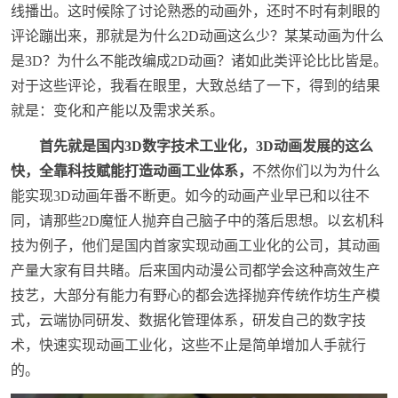
线播出。这时候除了讨论熟悉的动画外，还时不时有刺眼的
评论蹦出来，那就是为什么2D动画这么少？某某动画为什么
是3D？为什么不能改编成2D动画？诸如此类评论比比皆是。
对于这些评论，我看在眼里，大致总结了一下，得到的结果
就是：变化和产能以及需求关系。
首先就是国内3D数字技术工业化，
3D动画发展的这么
快，全靠科技赋能打造动画工业体系，
不然你们以为为什么
能实现3D动画年番不断更。如今的动画产业早已和以往不
同，请那些2D魔怔人抛弃自己脑子中的落后思想。以玄机科
技为例子，他们是国内首家实现动画工业化的公司，其动画
产量大家有目共睹。后来国内动漫公司都学会这种高效生产
技艺，大部分有能力有野心的都会选择抛弃传统作坊生产模
式，云端协同研发、数据化管理体系，研发自己的数字技
术，快速实现动画工业化，这些不止是简单增加人手就行
的。