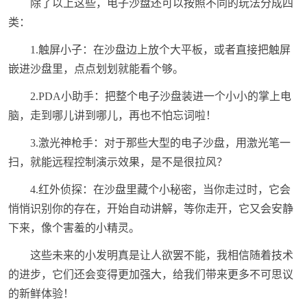
除了以上这些，电子沙盘还可以按照不同的玩法分成四
类：
1.触屏小子：在沙盘边上放个大平板，或者直接把触屏
嵌进沙盘里，点点划划就能看个够。
2.PDA小助手：把整个电子沙盘装进一个小小的掌上电
脑，走到哪儿讲到哪儿，再也不怕忘词啦！
3.激光神枪手：对于那些大型的电子沙盘，用激光笔一
扫，就能远程控制演示效果，是不是很拉风？
4.红外侦探：在沙盘里藏个小秘密，当你走过时，它会
悄悄识别你的存在，开始自动讲解，等你走开，它又会安静
下来，像个害羞的小精灵。
这些未来的小发明真是让人欲罢不能，我相信随着技术
的进步，它们还会变得更加强大，给我们带来更多不可思议
的新鲜体验！