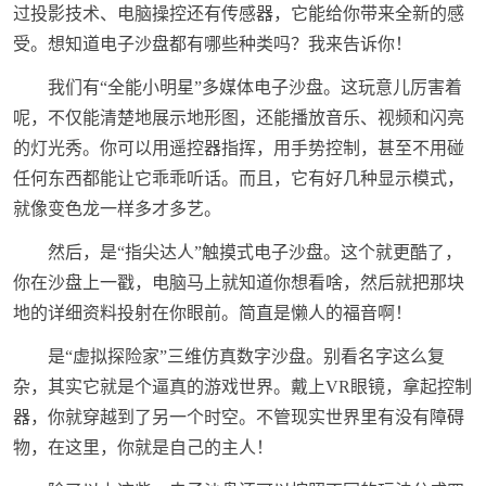
过投影技术、电脑操控还有传感器，它能给你带来全新的感
受。想知道电子沙盘都有哪些种类吗？我来告诉你！
我们有“全能小明星”多媒体电子沙盘。这玩意儿厉害着
呢，不仅能清楚地展示地形图，还能播放音乐、视频和闪亮
的灯光秀。你可以用遥控器指挥，用手势控制，甚至不用碰
任何东西都能让它乖乖听话。而且，它有好几种显示模式，
就像变色龙一样多才多艺。
然后，是“指尖达人”触摸式电子沙盘。这个就更酷了，
你在沙盘上一戳，电脑马上就知道你想看啥，然后就把那块
地的详细资料投射在你眼前。简直是懒人的福音啊！
是“虚拟探险家”三维仿真数字沙盘。别看名字这么复
杂，其实它就是个逼真的游戏世界。戴上VR眼镜，拿起控制
器，你就穿越到了另一个时空。不管现实世界里有没有障碍
物，在这里，你就是自己的主人！