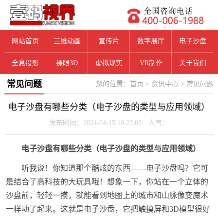
网站首页
三维动画
宣传片
数字展厅
电子沙盘
全息投影
裸眼3D
虚拟现实
VR制作
关于我们
常见问题
您的位置：
首页
>
资讯中心
>
常见问题
电子沙盘有哪些分类（电子沙盘的类型与应用领域）
发布时间：2024-04-15 10:23:05 人气：
电子沙盘有哪些分类（电子沙盘的类型与应用领域）
听我说！你知道那个酷炫的东西——电子沙盘吗？它可
是结合了高科技的大玩具哦！想象一下，你站在一个立体的
沙盘前，轻轻一摸，就能看到地图上的城市和山脉像变魔术
一样动了起来。这就是电子沙盘，它把触摸屏和3D模型很好