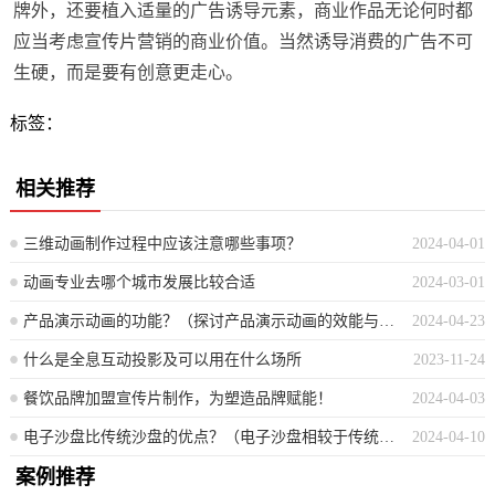
牌外，还要植入适量的广告诱导元素，商业作品无论何时都
应当考虑宣传片营销的商业价值。当然诱导消费的广告不可
生硬，而是要有创意更走心。
标签：
相关推荐
三维动画制作过程中应该注意哪些事项？
2024-04-01
动画专业去哪个城市发展比较合适
2024-03-01
产品演示动画的功能？（探讨产品演示动画的效能与作用）
2024-04-23
什么是全息互动投影及可以用在什么场所
2023-11-24
餐饮品牌加盟宣传片制作，为塑造品牌赋能！
2024-04-03
电子沙盘比传统沙盘的优点？（电子沙盘相较于传统沙盘的优势分析）
2024-04-10
案例推荐