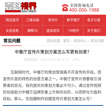
网站首页
三维动画
宣传片
数字展厅
电子沙盘
全息投影
裸眼3D
虚拟现实
VR制作
关于我们
常见问题
您的位置：
首页
>
资讯中心
>
常见问题
中餐厅宣传片策划方案怎么写更有创意？
发布时间：2024-04-02 09:31:47 人气：
互联网时代，中餐厅的策划营销离不开宣传的手段，而
宣传片是的特色的创意方案之一。中餐厅宣传片想要吸引消
费者的目光，有的放矢的策划方案必不可少。通过宣传视频
的包装助力中餐厅品牌形象上升新的台阶，从而转化为盈利
目标。那么，在拍摄制作初期宣传片策划方案怎么写?