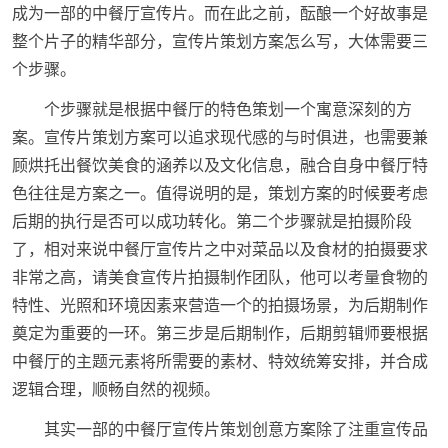
成为一部的中餐厅宣传片。而在此之前，酝酿一个好故事是
整个片子的精华部分，宣传片策划方案怎么写，大体需要三
个步骤。
个步骤就是根据中餐厅的特色策划一个寓意深刻的方
案。宣传片策划方案可以追求现代感的与时俱进，也需要兼
顾烘托出餐饮美食的涵养以及文化信息，融合自身中餐厅特
色往往是方案之一。值得说明的是，策划方案的时候要考虑
后期的执行是否可以成功转化。第二个步骤就是拍摄阶段
了，相对来说中餐厅宣传片之中对菜品以及食材的拍摄要求
非常之高，请美食宣传片拍摄制作团队，他可以考量食物的
特性、光照和环境因素来营造一个的拍摄场景，为后期制作
奠定为重要的一环。第三步是后期制作，后期剪辑师要根据
中餐厅的主题元素将所需要的素材、特效统筹安排，并合成
逻辑合理，顺畅自然的视频。
其实一部的中餐厅宣传片策划创意方案除了注重宣传品